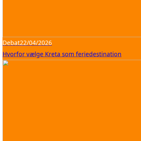
Debat
22/04/2026
Hvorfor vælge Kreta som feriedestination