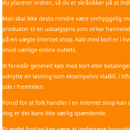
du placerer ordren, så du er skråsikker på at indh
Man skal ikke desto mindre være omhyggelig med, 
produkter til en udsalgspris som virker hamrend
på en uægte internet shop. Køb med kort er i hv
imod uærlige online outlets.
Vi foreslår generelt køb med kort eller betalin
udnytte en løsning som eksempelvis ViaBill, i t
ude i fremtiden.
Forud for at folk handler i en internet shop kan
dog er det bare ikke særlig spændende.
Et andet forslag kan være at undersøge hvorvi