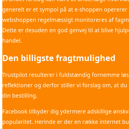
generelt er et sympol på at e-shoppen opererer
webshoppen regelmæssigt monitoreres af fagmæn
Dette er desuden en god genvej til at blive hjul
handel.
Den billigste fragtmulighed
Trustpilot resulterer i fuldstændig fornemme løs
reflektioner og derfor stiller vi forslag om, a
din bestilling.
Facebook tilbyder dig ydermere adskillige ønskv
popularitet. Herinde er der en række internet b