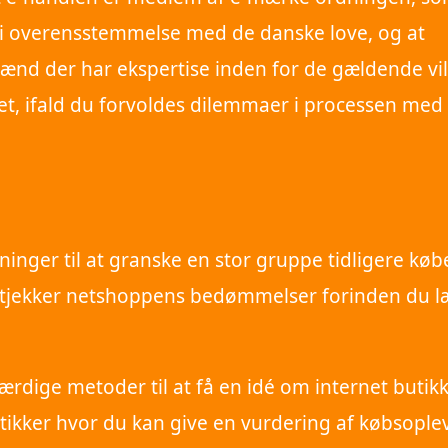
 i overensstemmelse med de danske love, og at
d der har ekspertise inden for de gældende vil
pet, ifald du forvoldes dilemmaer i processen med
ninger til at granske en stor gruppe tidligere køb
t du tjekker netshoppens bedømmelser forinden du 
ærdige metoder til at få en idé om internet butik
utikker hvor du kan give en vurdering af købsople