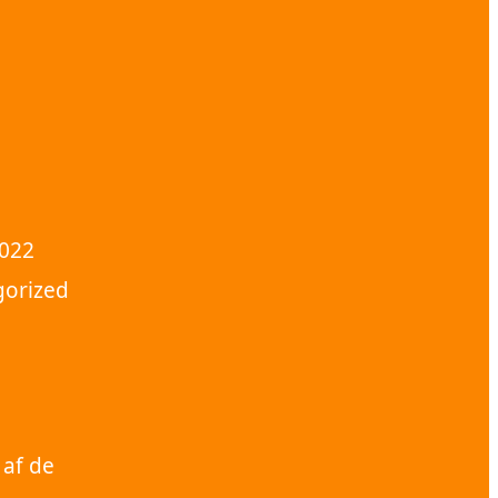
2022
gorized
 af de