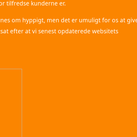
r tilfredse kunderne er.
es om hyppigt, men det er umuligt for os at giv
sat efter at vi senest opdaterede websitets