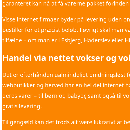
garanteret kan nå at få varerne pakket forinde
Visse internet firmaer byder på levering uden o
bestiller for et præcist beløb. I øvrigt skal man 
tilfælde – om man er i Esbjerg, Haderslev eller Hi
Handel via nettet vokser og vo
Det er efterhånden ualmindeligt gnidningsløst fo
webbutikker og herved har en hel del internet h
deres varer – til børn og babyer, samt også til 
gratis levering.
Til gengæld kan det trods alt være lukrativt at b