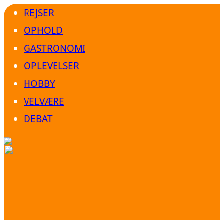
REJSER
OPHOLD
GASTRONOMI
OPLEVELSER
HOBBY
VELVÆRE
DEBAT