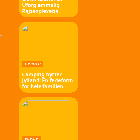
Uforglemmelig
Rejseoplevelse
OPHOLD
Camping hytter
Jylland: En ferieform
for hele familien
REJSER