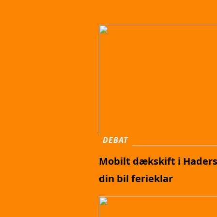
DEBAT
Mobilt dækskift i Haders
din bil ferieklar