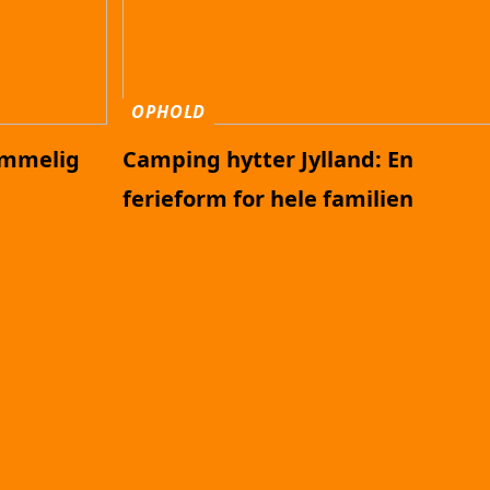
OPHOLD
emmelig
Camping hytter Jylland: En
ferieform for hele familien