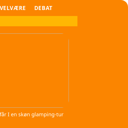
VELVÆRE
DEBAT
får I en skøn glamping-tur