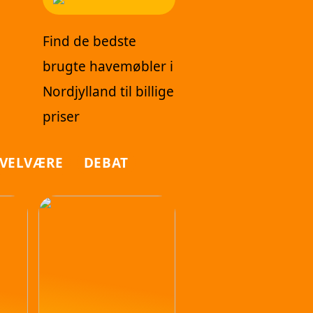
Find de bedste
brugte havemøbler i
Nordjylland til billige
priser
VELVÆRE
DEBAT