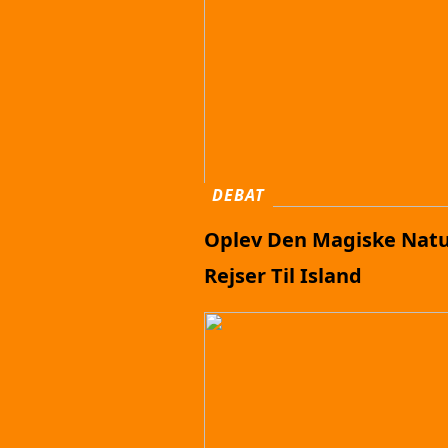
DEBAT
Oplev Den Magiske Nat
Rejser Til Island