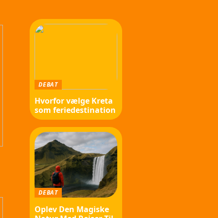
DEBAT
Hvorfor vælge Kreta
som feriedestination
DEBAT
Oplev Den Magiske