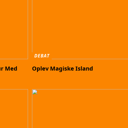
DEBAT
ur Med
Oplev Magiske Island