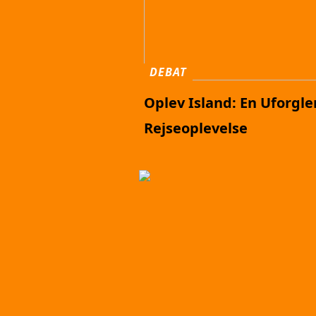
DEBAT
Oplev Island: En Uforgl
Rejseoplevelse