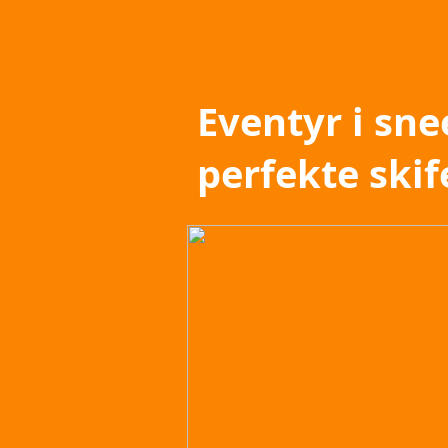
Eventyr i sne
perfekte ski