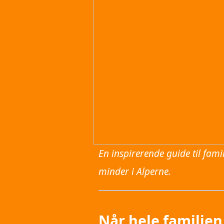
En inspirerende guide til fam
minder i Alperne.
Når hele familie