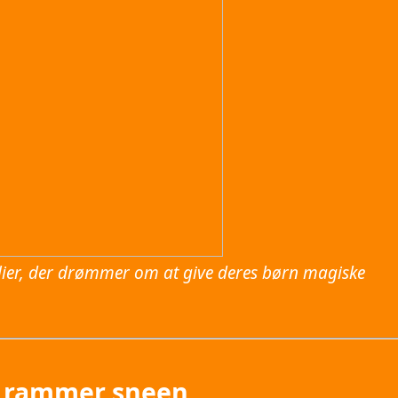
ilier, der drømmer om at give deres børn magiske
n rammer sneen