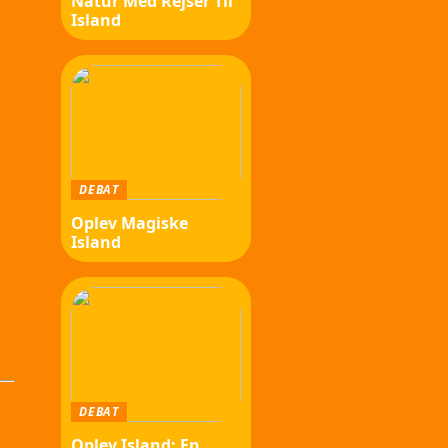
Natur Med Rejser Til
Island
DEBAT
Oplev Magiske
Island
DEBAT
Oplev Island: En