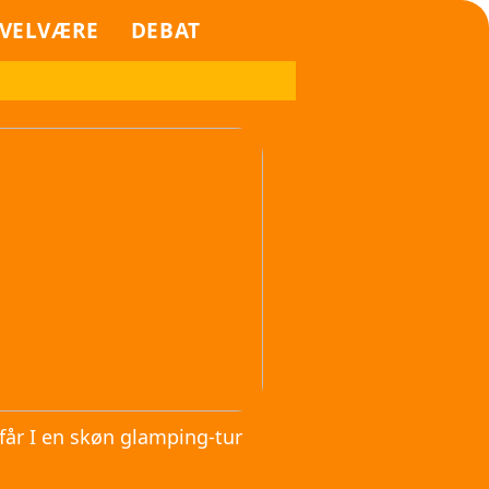
VELVÆRE
DEBAT
får I en skøn glamping-tur