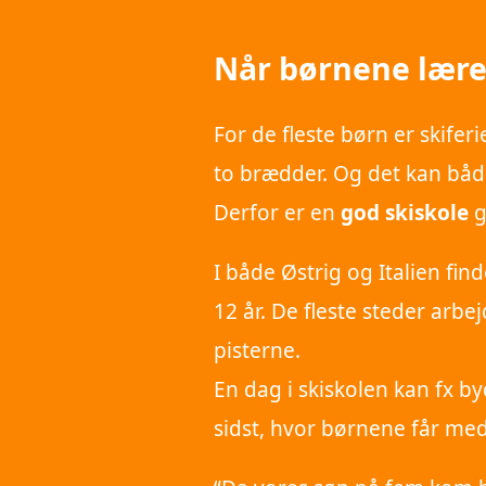
Når børnene lærer
For de fleste børn er skife
to brædder. Og det kan båd
Derfor er en
god skiskole
g
I både Østrig og Italien find
12 år. De fleste steder arbe
pisterne.
En dag i skiskolen kan fx by
sidst, hvor børnene får med