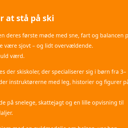
 at stå på ski
rien deres første møde med sne, fart og balancen 
e være sjovt – og lidt overvældende.
uld værd.
es der skiskoler, der specialiserer sig i børn fra 3–
jder instruktørerne med leg, historier og figurer p
de på snelege, skattejagt og en lille opvisning til
aljer.