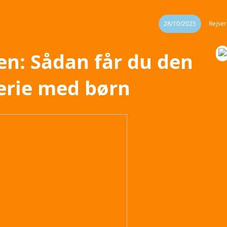
28/10/2025
Rejser
en: Sådan får du den
ferie med børn