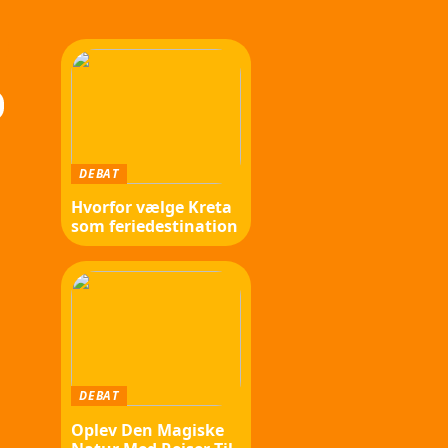
DEBAT
Hvorfor vælge Kreta
som feriedestination
DEBAT
Oplev Den Magiske