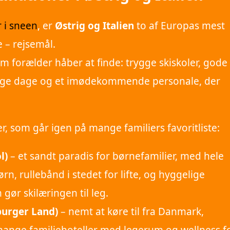
r i sneen
, er
Østrig og Italien
to af Europas mest
 – rejsemål.
m forælder håber at finde: trygge skiskoler, gode
solrige dage og et imødekommende personale, der
der, som går igen på mange familiers favoritliste:
l)
– et sandt paradis for børnefamilier, med hele
rn, rullebånd i stedet for lifte, og hyggelige
 gør skilæringen til leg.
burger Land)
– nemt at køre til fra Danmark,