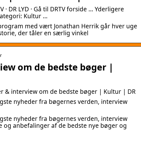
V · DR LYD · Gå til DRTV forside … Yderligere
ategori: Kultur …
urprogram med vært Jonathan Herrik går hver uge
orie, der tåler en særlig vinkel
r
view om de bedste bøger |
er & interview om de bedste bøger | Kultur | DR
igste nyheder fra bøgernes verden, interview
igste nyheder fra bøgernes verden, interview
 og anbefalinger af de bedste nye bøger og