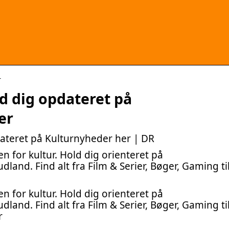
r
ld dig opdateret på
er
dateret på Kulturnyheder her | DR
n for kultur. Hold dig orienteret på
dland. Find alt fra Film & Serier, Bøger, Gaming ti
n for kultur. Hold dig orienteret på
dland. Find alt fra Film & Serier, Bøger, Gaming ti
r