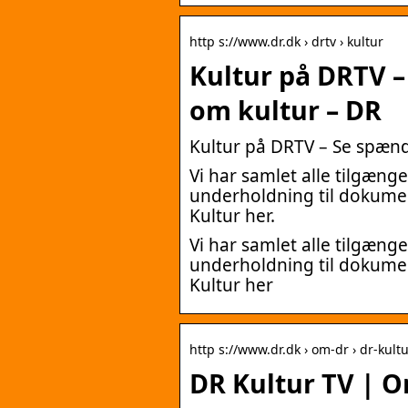
http s://www.dr.dk › drtv › kultur
Kultur på DRTV 
om kultur – DR
Kultur på DRTV – Se spæ
Vi har samlet alle tilgæng
underholdning til dokumen
Kultur her.
Vi har samlet alle tilgæng
underholdning til dokumen
Kultur her
http s://www.dr.dk › om-dr › dr-kultu
DR Kultur TV | 