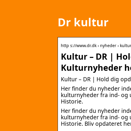
Dr kultur
http s://www.dr.dk › nyheder › kultu
Kultur – DR | Ho
Kulturnyheder h
Kultur – DR | Hold dig op
Her finder du nyheder inde
kulturnyheder fra ind- og u
Historie.
Her finder du nyheder inde
kulturnyheder fra ind- og u
Historie. Bliv opdateret he