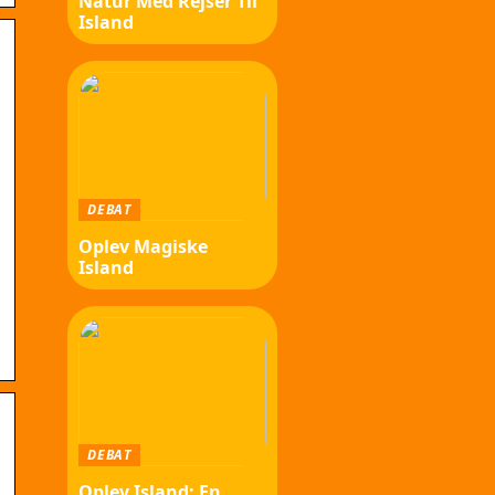
Natur Med Rejser Til
Island
DEBAT
Oplev Magiske
Island
DEBAT
Oplev Island: En