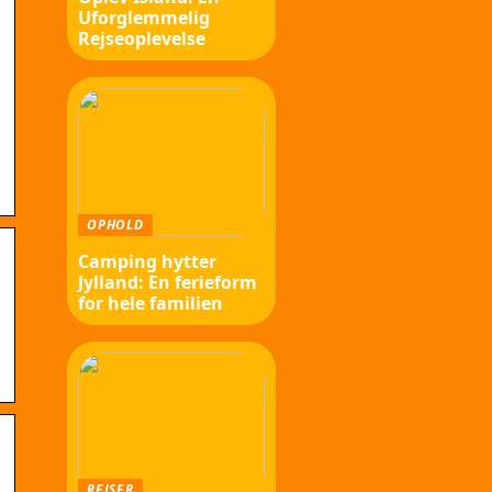
Uforglemmelig
Rejseoplevelse
g
OPHOLD
Camping hytter
Jylland: En ferieform
for hele familien
REJSER