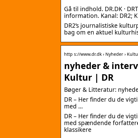
Gå til indhold. DR.DK · DRT
information. Kanal: DR2; K
DR2’s journalistiske kult
bag om en aktuel kulturhist
http s://www.dr.dk › Nyheder › Kultu
nyheder & inter
Kultur | DR
Bøger & Litteratur: nyhed
DR – Her finder du de vigt
med …
DR – Her finder du de vigt
med spændende forfattere
klassikere