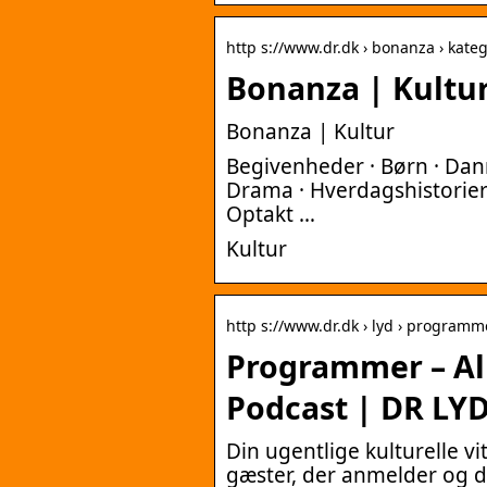
http s://www.dr.dk › bonanza › katego
Bonanza | Kultur
Bonanza | Kultur
Begivenheder · Børn · Dan
Drama · Hverdagshistorier 
Optakt …
Kultur
http s://www.dr.dk › lyd › programm
Programmer – Al
Podcast | DR LY
Din ugentlige kulturelle 
gæster, der anmelder og d