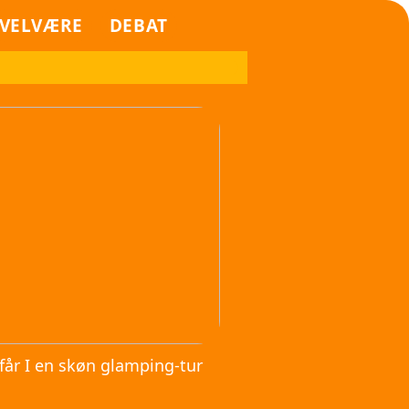
VELVÆRE
DEBAT
får I en skøn glamping-tur