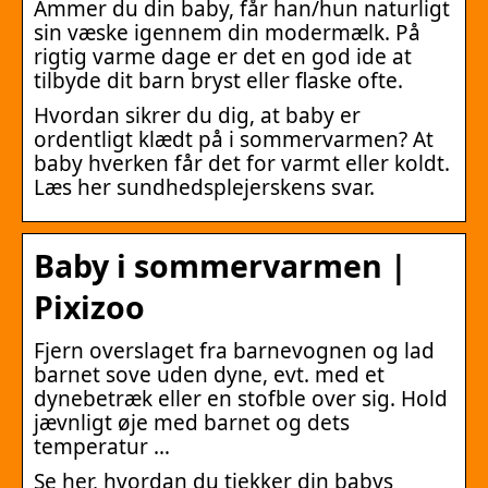
Ammer du din baby, får han/hun naturligt
sin væske igennem din modermælk. På
rigtig varme dage er det en god ide at
tilbyde dit barn bryst eller flaske ofte.
Hvordan sikrer du dig, at baby er
ordentligt klædt på i sommervarmen? At
baby hverken får det for varmt eller koldt.
Læs her sundhedsplejerskens svar.
Baby i sommervarmen |
Pixizoo
Fjern overslaget fra barnevognen og lad
barnet sove uden dyne, evt. med et
dynebetræk eller en stofble over sig. Hold
jævnligt øje med barnet og dets
temperatur …
Se her, hvordan du tjekker din babys