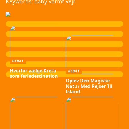
Keywords: baby varmt vejr
DEBAT
Hvorfor vælge Kreta
DEBAT
som feriedestination
Oplev Den Magiske
Natur Med Rejser Til
Island