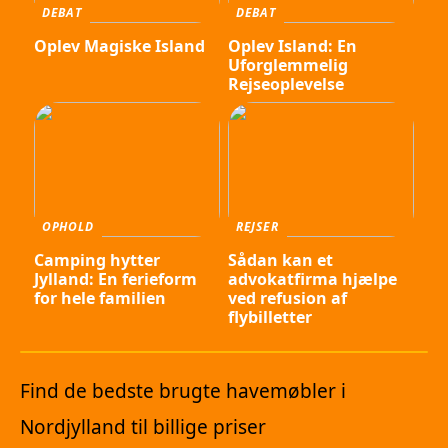
DEBAT
DEBAT
Oplev Magiske Island
Oplev Island: En
Uforglemmelig
Rejseoplevelse
OPHOLD
REJSER
Camping hytter
Sådan kan et
Jylland: En ferieform
advokatfirma hjælpe
for hele familien
ved refusion af
flybilletter
Find de bedste brugte havemøbler i
Nordjylland til billige priser