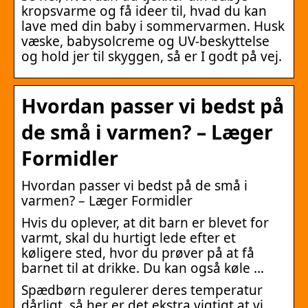
kropsvarme og få ideer til, hvad du kan
lave med din baby i sommervarmen. Husk
væske, babysolcreme og UV-beskyttelse
og hold jer til skyggen, så er I godt på vej.
Hvordan passer vi bedst på
de små i varmen? – Læger
Formidler
Hvordan passer vi bedst på de små i
varmen? – Læger Formidler
Hvis du oplever, at dit barn er blevet for
varmt, skal du hurtigt lede efter et
køligere sted, hvor du prøver på at få
barnet til at drikke. Du kan også køle …
Spædbørn regulerer deres temperatur
dårligt, så her er det ekstra vigtigt at vi