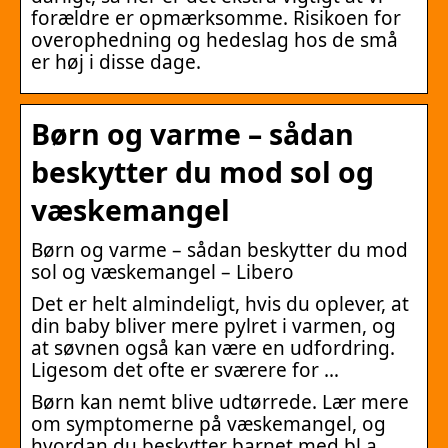
forældre er opmærksomme. Risikoen for
overophedning og hedeslag hos de små
er høj i disse dage.
Børn og varme – sådan
beskytter du mod sol og
væskemangel
Børn og varme – sådan beskytter du mod
sol og væskemangel – Libero
Det er helt almindeligt, hvis du oplever, at
din baby bliver mere pylret i varmen, og
at søvnen også kan være en udfordring.
Ligesom det ofte er sværere for …
Børn kan nemt blive udtørrede. Lær mere
om symptomerne på væskemangel, og
hvordan du beskytter barnet med bl.a.