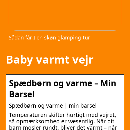
Sådan får I en skøn glamping-tur
Baby varmt vejr
Spædbørn og varme – Min
Barsel
Spædbørn og varme | min barsel
Temperaturen skifter hurtigt med vejret,
så opmærksomhed er væsentlig. Når dit
barn mosler rundt, bliver det varmt – når