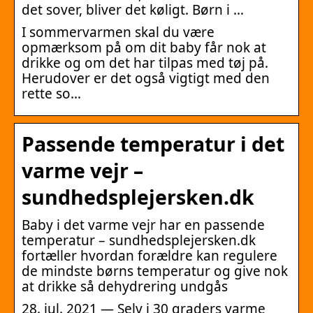
det sover, bliver det køligt. Børn i …
I sommervarmen skal du være
opmærksom på om dit baby får nok at
drikke og om det har tilpas med tøj på.
Herudover er det også vigtigt med den
rette so…
Passende temperatur i det
varme vejr –
sundhedsplejersken.dk
Baby i det varme vejr har en passende
temperatur – sundhedsplejersken.dk
fortæller hvordan forældre kan regulere
de mindste børns temperatur og give nok
at drikke så dehydrering undgås
28. jul. 2021 — Selv i 30 graders varme