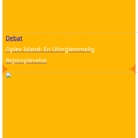
Debat
Oplev Island: En Uforglemmelig
Rejseoplevelse