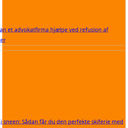
an et advokatfirma hjælpe ved refusion af
ter
 i sneen: Sådan får du den perfekte skiferie med