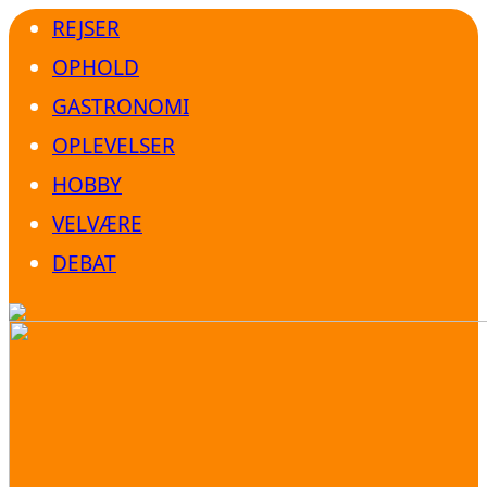
REJSER
OPHOLD
GASTRONOMI
OPLEVELSER
HOBBY
VELVÆRE
DEBAT