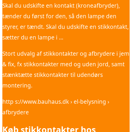
Skal du udskifte en kontakt (kroneafbryder),
tænder du først for den, så den lampe den
styrer, er tændt. Skal du udskifte en stikkontakt,
sætter du en lampe i …
Stort udvalg af stikkontakter og afbrydere i jem
& fix, fx stikkontakter med og uden jord, samt
stænktætte stikkontakter til udendørs
montering.
http s://www.bauhaus.dk › el-belysning ›
afbrydere
Køb stikkontakter hos