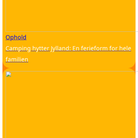
Ophold
Camping hytter Jylland: En ferieform for hele
familien