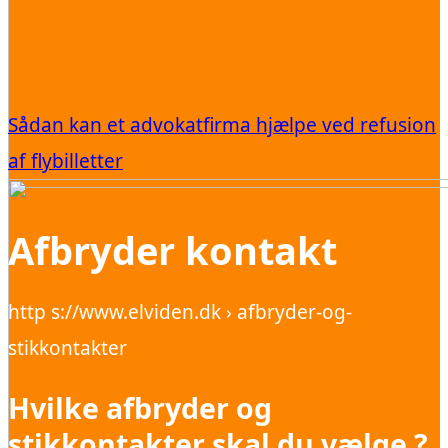
Sådan kan et advokatfirma hjælpe ved refusion
af flybilletter
Afbryder kontakt
http s://www.elviden.dk › afbryder-og-
stikkontakter
Hvilke afbryder og
stikkontakter skal du vælge ?