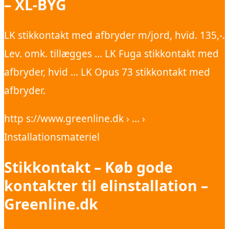
– XL-BYG
LK stikkontakt med afbryder m/jord, hvid. 135,-.
Lev. omk. tillægges … LK Fuga stikkontakt med
afbryder, hvid … LK Opus 73 stikkontakt med
afbryder.
http s://www.greenline.dk › … ›
Installationsmateriel
Stikkontakt – Køb gode
kontakter til elinstallation –
Greenline.dk