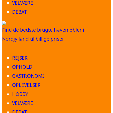
VELVÆRE
DEBAT
Find de bedste brugte havemøbler i
Nordjylland til billige priser
REJSER
OPHOLD
GASTRONOMI
OPLEVELSER
HOBBY
VELVÆRE
DEBAT