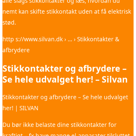
alle slags stikkontakter og læs, hvordan du
nemt kan skifte stikkontakt uden at få elektrisk
stød.
http s://www.silvan.dk › … › Stikkontakter &
afbrydere
Stikkontakter og afbrydere –
Se hele udvalget her! – Silvan
Stikkontakter og afbrydere – Se hele udvalget
her! | SILVAN
Du bør ikke belaste dine stikkontakter for
kraftigt – fx have mange el-apparater tilsluttet